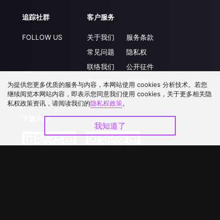
追踪社群
客户服务
FOLLOW US
关于我们
服务条款
常见问题
隐私权
联络我们
公开征件
升级VIP
合作洽談
为提供您更多优质的服务与内容，本网站使用 cookies 分析技术。若您
继续阅览本网站内容，即表示您同意我们使用 cookies，关于更多相关隐
私权政策资讯，请阅读我们的
隐私权政策
。
下载 APP
我知道了