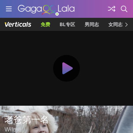
免费
BL专区
男同志
女同志
老爸第一名
Wilma