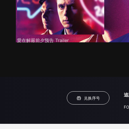
愛在解嚴前夕预告 Trailer
追
兑换序号
FO