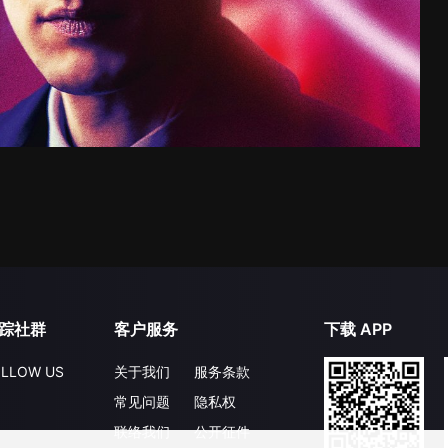
踪社群
客户服务
下载 APP
LLOW US
关于我们
服务条款
常见问题
隐私权
联络我们
公开征件