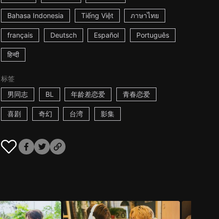
Bahasa Indonesia
Tiếng Việt
ภาษาไทย
français
Deutsch
Español
Português
हिन्दी
标签
男同志
BL
年龄差恋爱
青春恋爱
喜剧
奇幻
台湾
影集