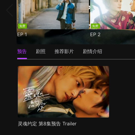
免费
免费
EP
1
EP
2
预告
剧照
推荐影片
剧情介绍
灵魂约定 第8集预告 Trailer