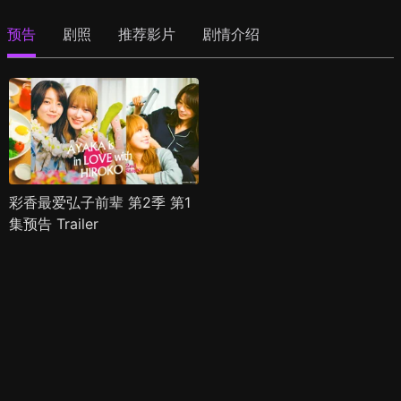
预告
剧照
推荐影片
剧情介绍
彩香最爱弘子前辈 第2季 第1
集预告 Trailer