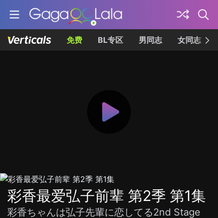
免费
BL专区
男同志
女同志
彩香最爱弘子前辈 第2季 第1集
彩香ちゃんは弘子先輩に恋してる2nd Stage