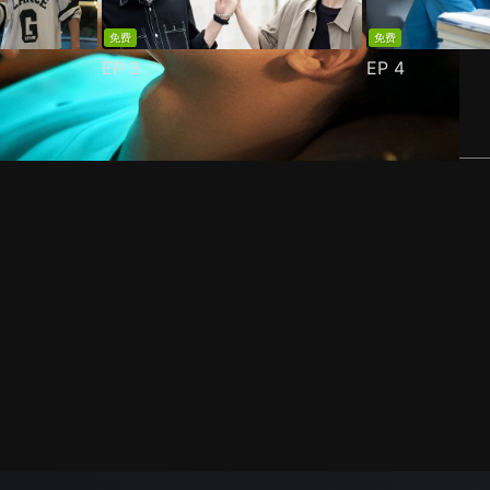
免费
免费
EP
3
EP
4