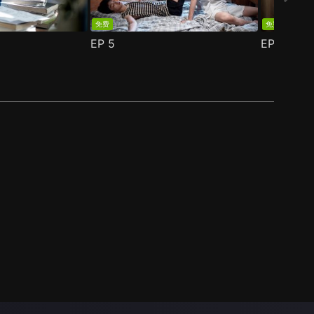
免费
免费
EP
5
EP
6