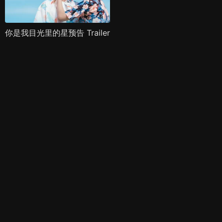
你是我目光里的星预告 Trailer