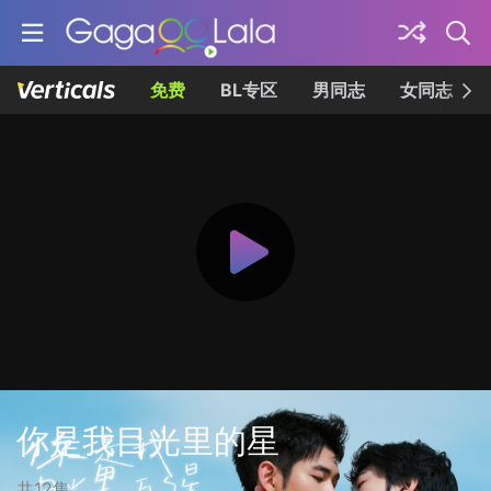
免费
BL专区
男同志
女同志
你是我目光里的星
共12集