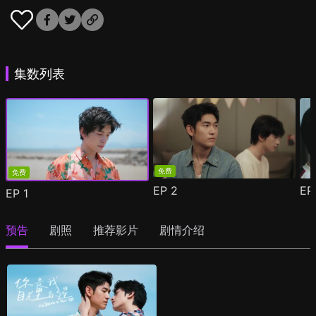
集数列表
免费
免费
EP
2
E
EP
1
预告
剧照
推荐影片
剧情介绍