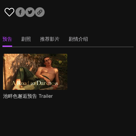
预告
剧照
推荐影片
剧情介绍
池畔色邂逅预告 Trailer