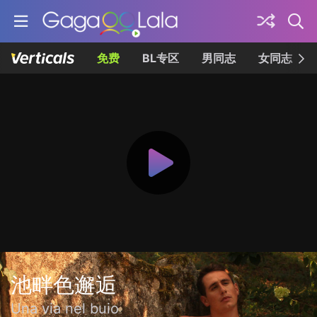
免费
BL专区
男同志
女同志
池畔色邂逅
Una via nel buio