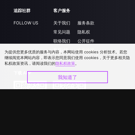
追踪社群
客户服务
FOLLOW US
关于我们
服务条款
常见问题
隐私权
联络我们
公开征件
升级VIP
合作洽談
为提供您更多优质的服务与内容，本网站使用 cookies 分析技术。若您
继续阅览本网站内容，即表示您同意我们使用 cookies，关于更多相关隐
私权政策资讯，请阅读我们的
隐私权政策
。
下载 APP
我知道了