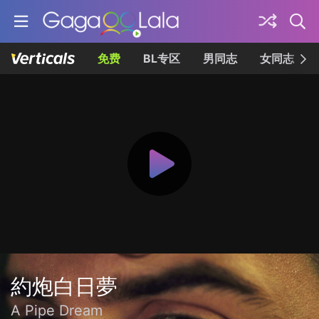
免费
BL专区
男同志
女同志
約炮白日夢
A Pipe Dream