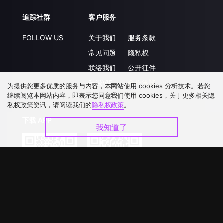
追踪社群
客户服务
FOLLOW US
关于我们
服务条款
常见问题
隐私权
联络我们
公开征件
升级VIP
合作洽談
为提供您更多优质的服务与内容，本网站使用 cookies 分析技术。若您
继续阅览本网站内容，即表示您同意我们使用 cookies，关于更多相关隐
私权政策资讯，请阅读我们的
隐私权政策
。
下载 APP
我知道了