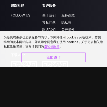
追踪社群
客户服务
FOLLOW US
关于我们
服务条款
常见问题
隐私权
联络我们
公开征件
升级VIP
合作洽談
为提供您更多优质的服务与内容，本网站使用 cookies 分析技术。若您
继续阅览本网站内容，即表示您同意我们使用 cookies，关于更多相关隐
私权政策资讯，请阅读我们的
隐私权政策
。
下载 APP
我知道了