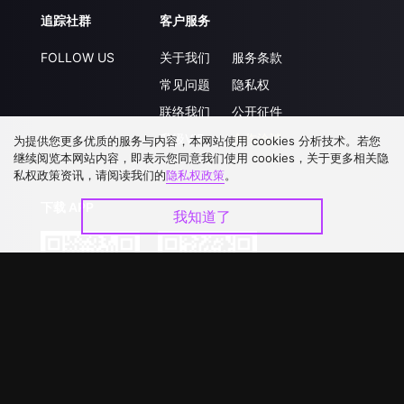
追踪社群
客户服务
FOLLOW US
关于我们
服务条款
常见问题
隐私权
联络我们
公开征件
升级VIP
合作洽談
为提供您更多优质的服务与内容，本网站使用 cookies 分析技术。若您
继续阅览本网站内容，即表示您同意我们使用 cookies，关于更多相关隐
私权政策资讯，请阅读我们的
隐私权政策
。
下载 APP
我知道了