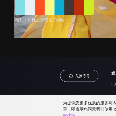
穆札：跨性之舞预告 Trailer
追
兑换序号
FO
为提供您更多优质的服务与内容
容，即表示您同意我们使用 c
权政策
。