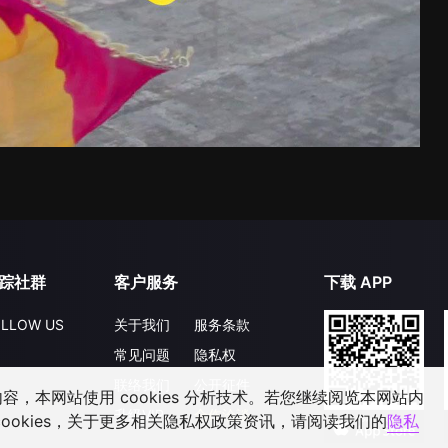
踪社群
客户服务
下载 APP
LLOW US
关于我们
服务条款
常见问题
隐私权
联络我们
公开征件
，本网站使用 cookies 分析技术。若您继续阅览本网站内
升级VIP
合作洽談
ookies，关于更多相关隐私权政策资讯，请阅读我们的
隐私