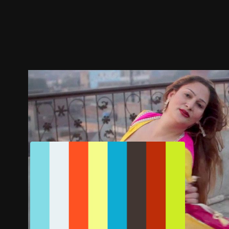
预告
剧照
推荐影片
剧情介绍