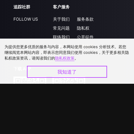
追踪社群
客户服务
FOLLOW US
关于我们
服务条款
常见问题
隐私权
联络我们
公开征件
升级VIP
合作洽談
为提供您更多优质的服务与内容，本网站使用 cookies 分析技术。若您
继续阅览本网站内容，即表示您同意我们使用 cookies，关于更多相关隐
私权政策资讯，请阅读我们的
隐私权政策
。
下载 APP
我知道了