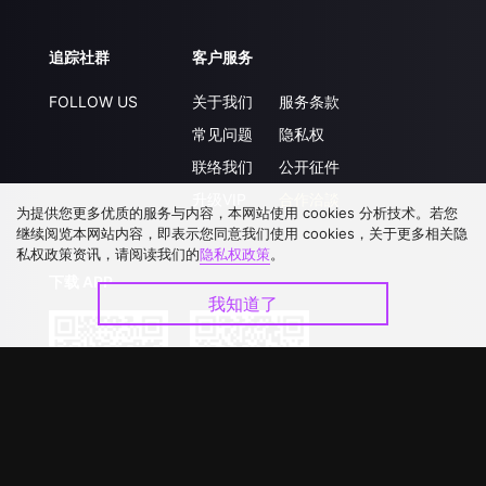
追踪社群
客户服务
FOLLOW US
关于我们
服务条款
常见问题
隐私权
联络我们
公开征件
升级VIP
合作洽談
为提供您更多优质的服务与内容，本网站使用 cookies 分析技术。若您
继续阅览本网站内容，即表示您同意我们使用 cookies，关于更多相关隐
私权政策资讯，请阅读我们的
隐私权政策
。
下载 APP
我知道了