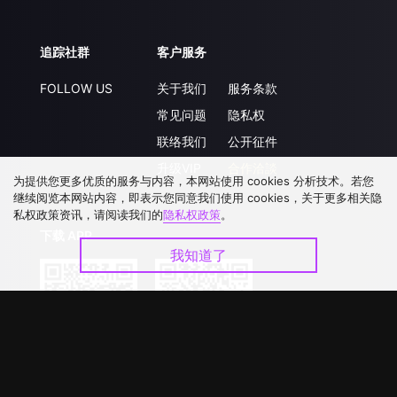
追踪社群
客户服务
FOLLOW US
关于我们
服务条款
常见问题
隐私权
联络我们
公开征件
升级VIP
合作洽談
为提供您更多优质的服务与内容，本网站使用 cookies 分析技术。若您
继续阅览本网站内容，即表示您同意我们使用 cookies，关于更多相关隐
私权政策资讯，请阅读我们的
隐私权政策
。
下载 APP
我知道了