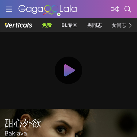
免费
BL专区
男同志
女同志
甜心外欲
Baklava