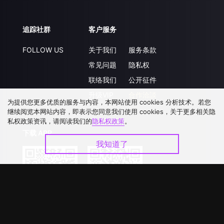
追踪社群
客户服务
FOLLOW US
关于我们
服务条款
常见问题
隐私权
联络我们
公开征件
升级VIP
合作洽談
为提供您更多优质的服务与内容，本网站使用 cookies 分析技术。若您
继续阅览本网站内容，即表示您同意我们使用 cookies，关于更多相关隐
私权政策资讯，请阅读我们的
隐私权政策
。
下载 APP
我知道了