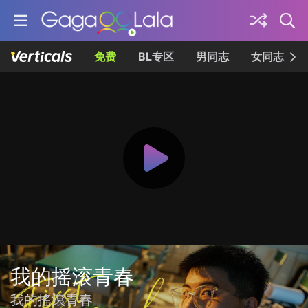
免费
BL专区
男同志
女同志
我的摇滚青春
我的搖滾青春