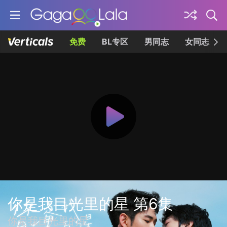
免费
BL专区
男同志
女同志
你是我目光里的星 第6集
你是我目光里的星