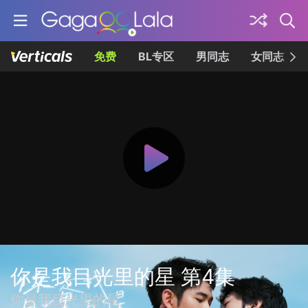
免费
BL专区
男同志
女同志
你是我目光里的星 第4集
你是我目光里的星