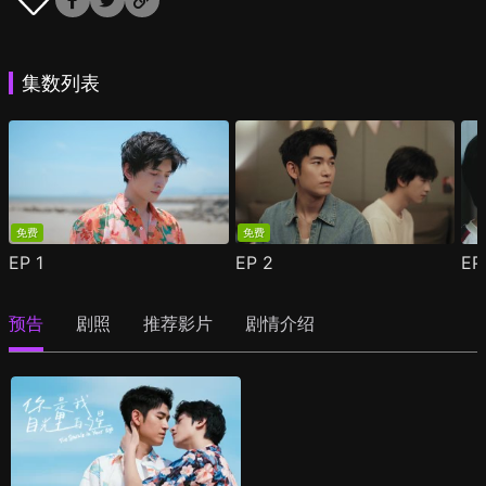
集数列表
免费
免费
EP
1
EP
2
E
预告
剧照
推荐影片
剧情介绍