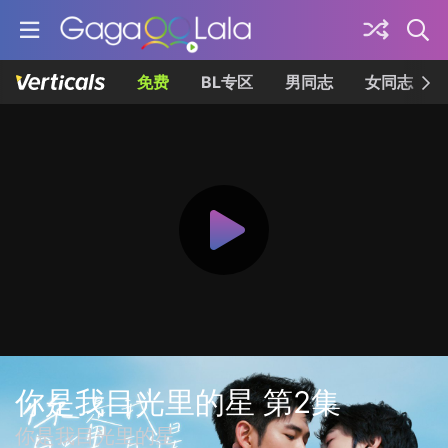
免费
BL专区
男同志
女同志
你是我目光里的星 第2集
你是我目光里的星