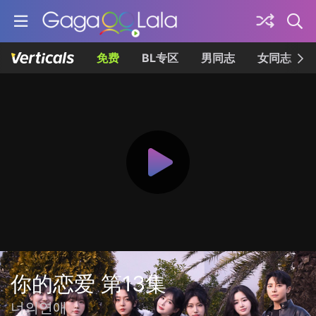
免费
BL专区
男同志
女同志
你的恋爱 第13集
너의연애