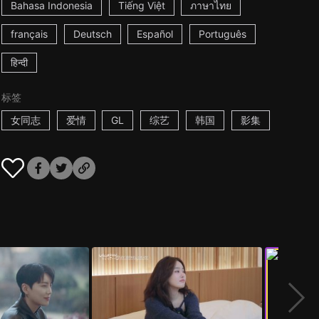
Bahasa Indonesia
Tiếng Việt
ภาษาไทย
français
Deutsch
Español
Português
हिन्दी
标签
女同志
爱情
GL
综艺
韩国
影集