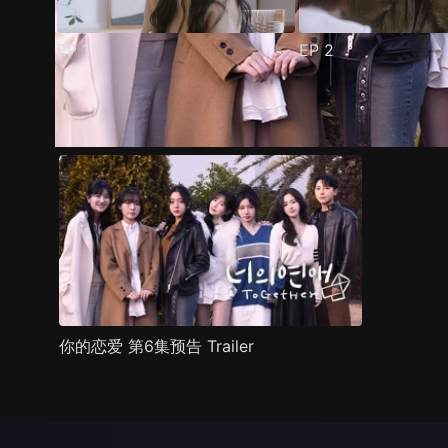
EP
1
EP
2
预告
剧照
推荐影片
剧情介绍
你的恋爱 第6集预告 Trailer