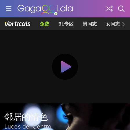
免费
BL专区
男同志
女同志
邻居的情色
Luces del Centro