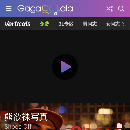
免费
BL专区
男同志
女同志
熊欲裸写真
Shoes Off