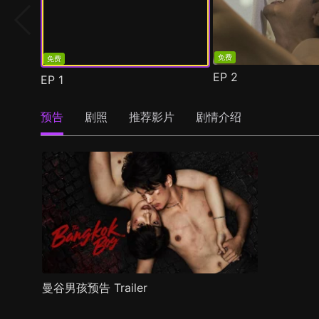
免费
免费
EP
2
EP
1
预告
剧照
推荐影片
剧情介绍
曼谷男孩预告 Trailer