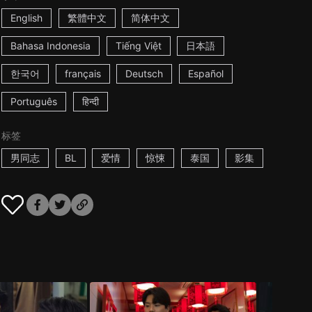
English
繁體中文
简体中文
Bahasa Indonesia
Tiếng Việt
日本語
한국어
français
Deutsch
Español
Português
हिन्दी
标签
男同志
BL
爱情
惊悚
泰国
影集