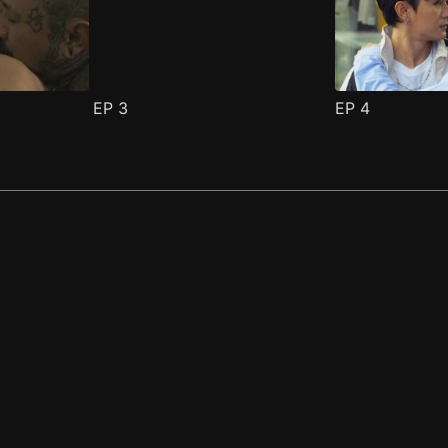
EP
3
EP
4