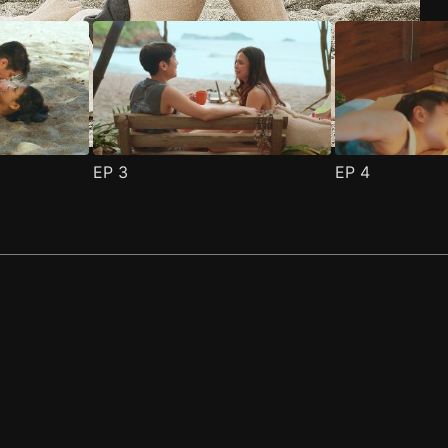
EP
3
EP
4