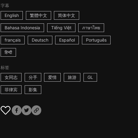
字幕
English
繁體中文
简体中文
Bahasa Indonesia
Tiếng Việt
ภาษาไทย
français
Deutsch
Español
Português
हिन्दी
标签
女同志
分手
爱情
旅游
GL
菲律宾
影集