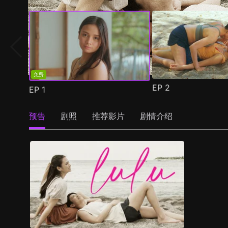
免费
EP
2
EP
1
预告
剧照
推荐影片
剧情介绍