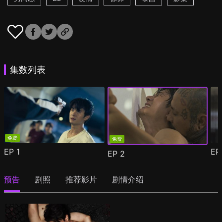
集数列表
免费
免费
EP
1
E
EP
2
预告
剧照
推荐影片
剧情介绍