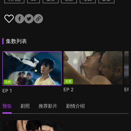
集数列表
免费
免费
EP
2
E
EP
1
预告
剧照
推荐影片
剧情介绍