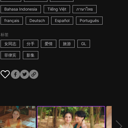
Bahasa Indonesia
Tiếng Việt
ภาษาไทย
français
Deutsch
Español
Português
标签
女同志
分手
爱情
旅游
GL
菲律宾
影集