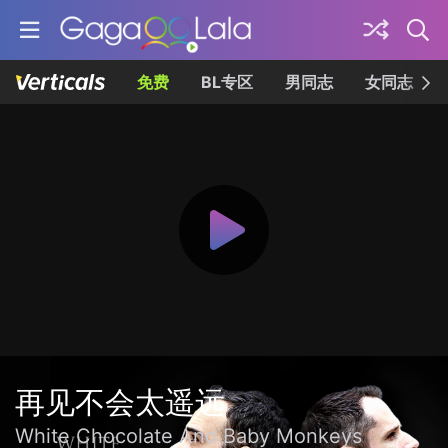
免费
BL专区
男同志
女同志
再见不会太遥远
White Chocolate And Baby Monkeys