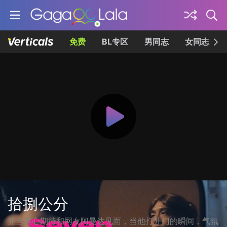
免费
BL专区
男同志
女同志
拾捌公分
亚当满心期待和网友阿曼达见面，当他打开门的瞬间，气氛