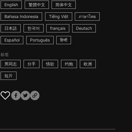
English
繁體中文
简体中文
Bahasa Indonesia
Tiếng Việt
ภาษาไทย
日本語
한국어
français
Deutsch
Español
Português
हिन्दी
标签
男同志
分手
情欲
约炮
欧洲
短片