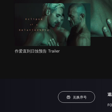
作爱直到日蚀预告 Trailer
追
兑换序号
FO