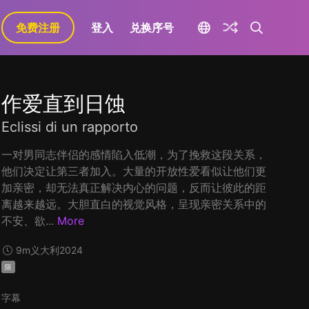
免费注册
登入
兑换序号
作爱直到日蚀
Eclissi di un rapporto
一对男同志伴侣的感情陷入低潮，为了挽救这段关系，
他们决定让第三者加入。大量的开放性爱看似让他们更
加亲密，却无法真正解决内心的问题，反而让彼此的距
离越来越远。大胆直白的视觉风格，呈现亲密关系中的
不安、欲...
More
9m
义大利
2024
限
字幕