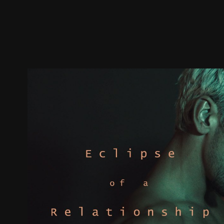
预告
剧照
推荐影片
剧情介绍