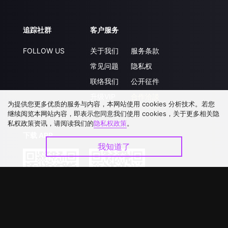
追踪社群
客户服务
FOLLOW US
关于我们
服务条款
常见问题
隐私权
联络我们
公开征件
升级VIP
合作洽談
为提供您更多优质的服务与内容，本网站使用 cookies 分析技术。若您
继续阅览本网站内容，即表示您同意我们使用 cookies，关于更多相关隐
私权政策资讯，请阅读我们的
隐私权政策
。
下载 APP
我知道了