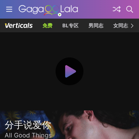
免费
BL专区
男同志
女同志
分手说爱你
All Good Things