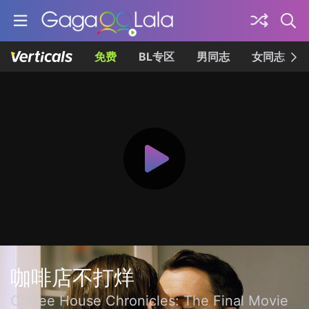
免费
BL专区
男同志
女同志
咖啡店不打烊
Coffee House Chronicles: The Final Movie