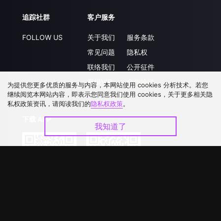
追踪社群
客户服务
FOLLOW US
关于我们
服务条款
常见问题
隐私权
联络我们
公开征件
升级VIP
合作洽談
为提供您更多优质的服务与内容，本网站使用 cookies 分析技术。若您
继续阅览本网站内容，即表示您同意我们使用 cookies，关于更多相关隐
私权政策资讯，请阅读我们的
隐私权政策
。
下载 APP
我知道了