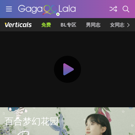
免费
BL专区
男同志
女同志
百合梦幻花园
꿈의 정원