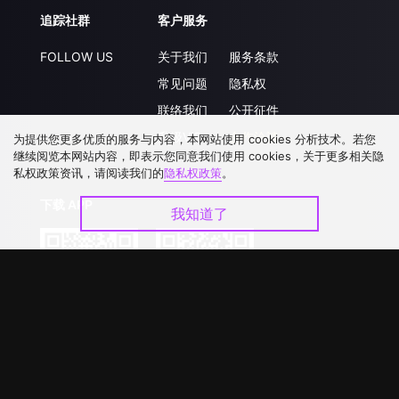
追踪社群
客户服务
FOLLOW US
关于我们
服务条款
常见问题
隐私权
联络我们
公开征件
升级VIP
合作洽談
为提供您更多优质的服务与内容，本网站使用 cookies 分析技术。若您
继续阅览本网站内容，即表示您同意我们使用 cookies，关于更多相关隐
私权政策资讯，请阅读我们的
隐私权政策
。
下载 APP
我知道了