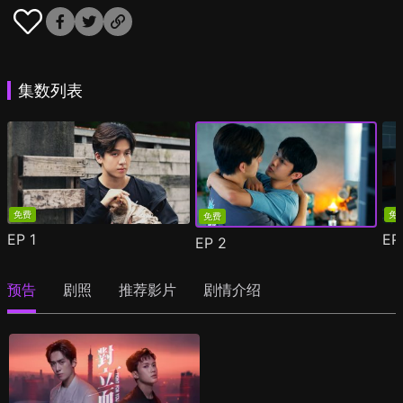
集数列表
免费
免
免费
EP
1
E
EP
2
预告
剧照
推荐影片
剧情介绍