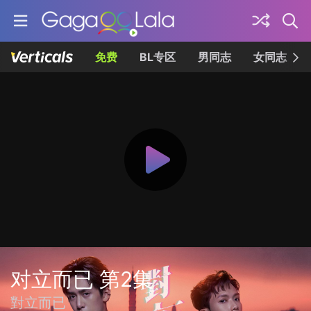
免费
BL专区
男同志
女同志
对立而已 第2集
對立而已