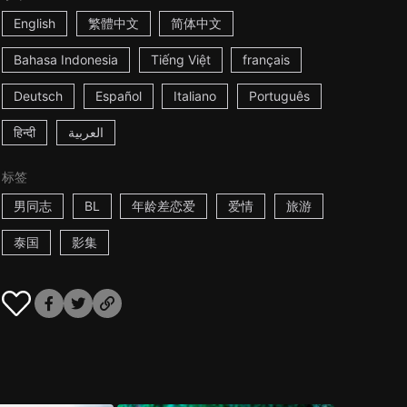
English
繁體中文
简体中文
Bahasa Indonesia
Tiếng Việt
français
Deutsch
Español
Italiano
Português
हिन्दी
العربية
标签
男同志
BL
年龄差恋爱
爱情
旅游
泰国
影集