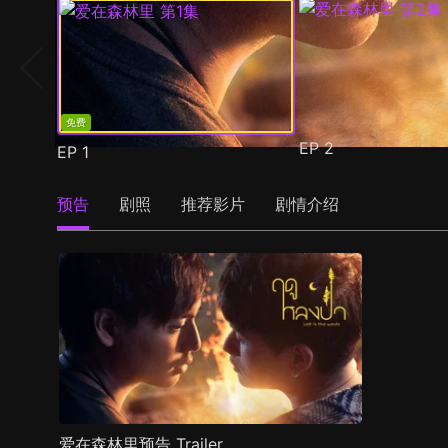
免费
EP
2
EP
1
预告
剧照
推荐影片
剧情介绍
爱在森林里预告 Trailer