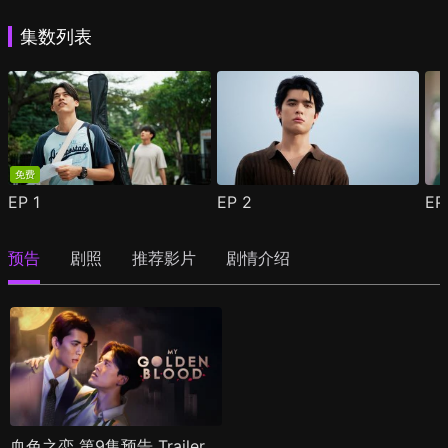
集数列表
免费
EP
1
EP
2
E
预告
剧照
推荐影片
剧情介绍
血色之恋 第9集预告 Trailer