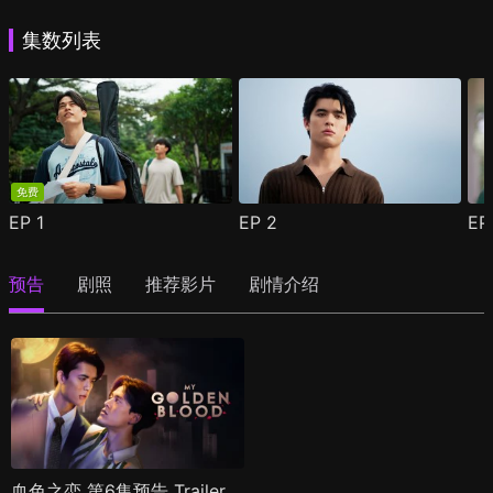
集数列表
免费
EP
1
EP
2
E
预告
剧照
推荐影片
剧情介绍
血色之恋 第6集预告 Trailer