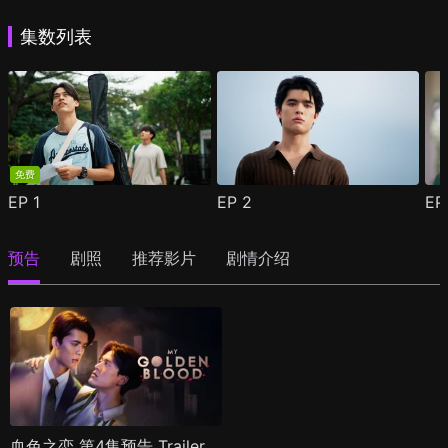
集数列表
免费
EP
1
EP
2
E
预告
剧照
推荐影片
剧情介绍
血色之恋 第4集预告 Trailer