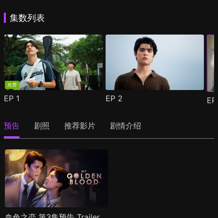
集数列表
免费
EP
1
EP
2
E
预告
剧照
推荐影片
剧情介绍
血色之恋 第3集预告 Trailer