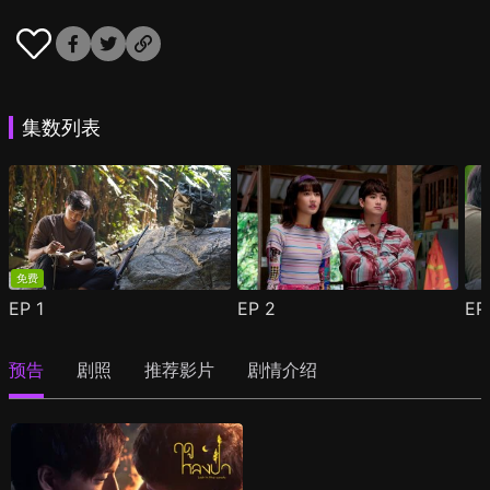
集数列表
免费
EP
1
EP
2
E
预告
剧照
推荐影片
剧情介绍