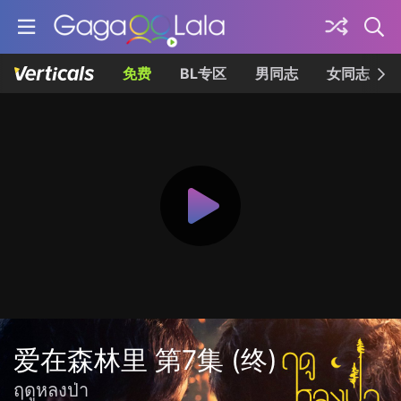
免费
BL专区
男同志
女同志
爱在森林里 第7集 (终)
ฤดูหลงป่า