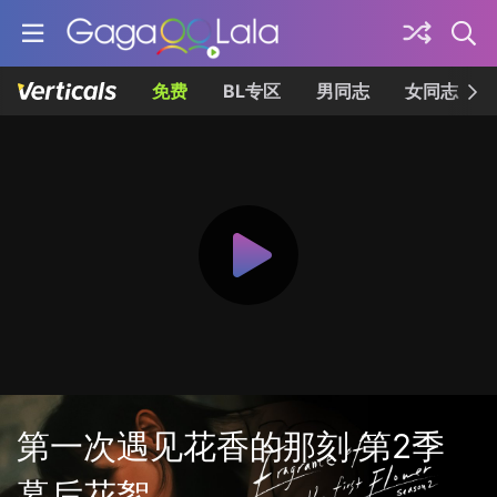
免费
BL专区
男同志
女同志
第一次遇见花香的那刻 第2季
幕后花絮