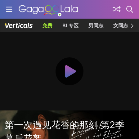
免费
BL专区
男同志
女同志
第一次遇见花香的那刻 第2季
幕后花絮