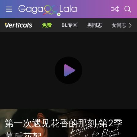
免费
BL专区
男同志
女同志
第一次遇见花香的那刻 第2季
幕后花絮