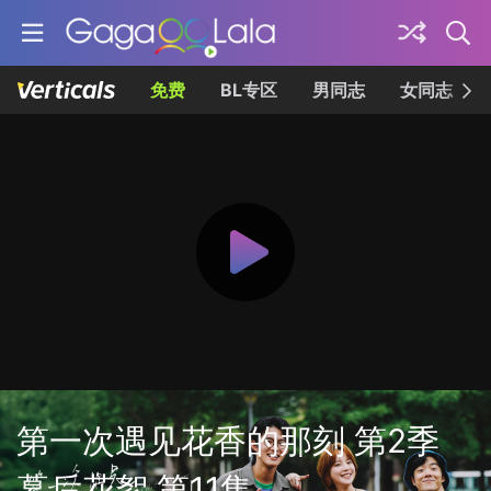
免费
BL专区
男同志
女同志
第一次遇见花香的那刻 第2季
幕后花絮 第11集