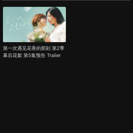
第一次遇见花香的那刻 第2季
幕后花絮 第5集预告 Trailer