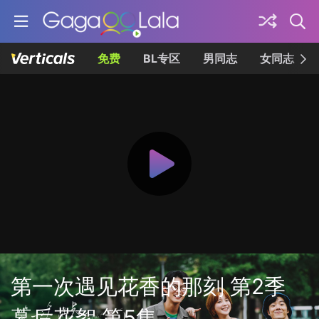
免费
BL专区
男同志
女同志
第一次遇见花香的那刻 第2季
幕后花絮 第5集