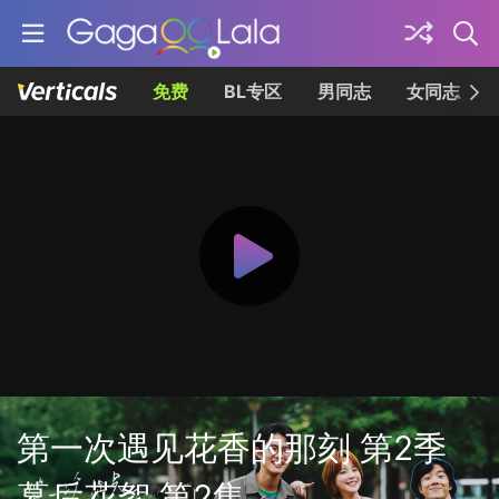
免费
BL专区
男同志
女同志
第一次遇见花香的那刻 第2季
幕后花絮 第2集