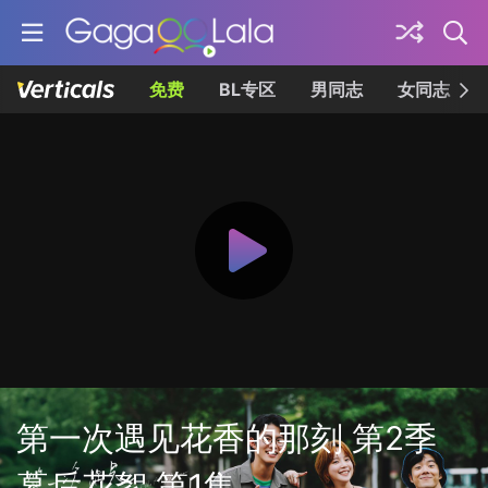
免费
BL专区
男同志
女同志
第一次遇见花香的那刻 第2季
幕后花絮 第1集