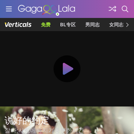
免费
BL专区
男同志
女同志
说好的约定
찰나;사랑에빠지기충분한시간