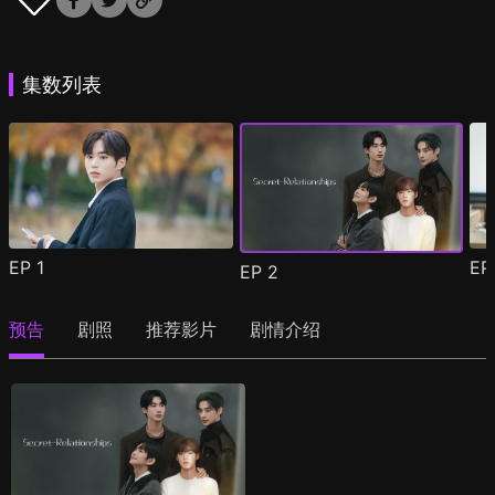
集数列表
EP
1
E
EP
2
预告
剧照
推荐影片
剧情介绍